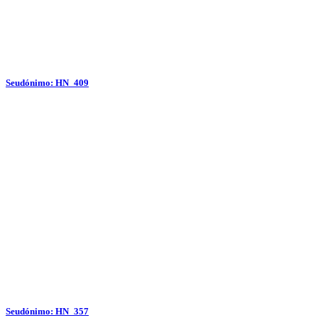
Seudónimo: HN_409
Seudónimo: HN_357