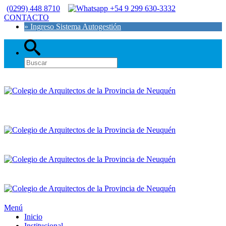
(0299) 448 8710
+54 9 299 630-3332
CONTACTO
» Ingreso Sistema Autogestión
Menú
Inicio
Institucional