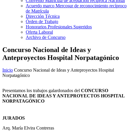
Convenio Matrícula de aceptación recíproca Nacional
Acuerdo marco Mercosur de reconocimiento recíproco
de Matrícula
Dirección Técnica
Órden de Trabajo
Honorarios Profesionales Sugeridos
Oferta Laboral
Archivo de Concurso
Concurso Nacional de Ideas y
Anteproyectos Hospital Norpatagónico
Inicio
Concurso Nacional de Ideas y Anteproyectos Hospital
Norpatagónico
Presentamos los trabajos galardonados del
CONCURSO
NACIONAL DE IDEAS Y ANTEPROYECTOS HOSPITAL
NORPATAGÓNICO
JURADOS
Arq. María Elvira Contreras