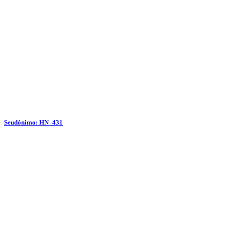
Seudónimo: HN_431