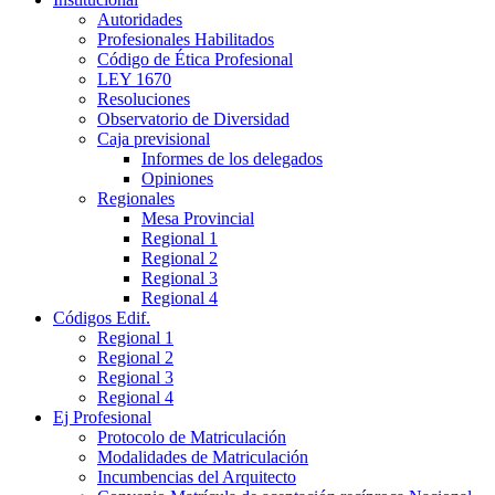
Autoridades
Profesionales Habilitados
Código de Ética Profesional
LEY 1670
Resoluciones
Observatorio de Diversidad
Caja previsional
Informes de los delegados
Opiniones
Regionales
Mesa Provincial
Regional 1
Regional 2
Regional 3
Regional 4
Códigos Edif.
Regional 1
Regional 2
Regional 3
Regional 4
Ej Profesional
Protocolo de Matriculación
Modalidades de Matriculación
Incumbencias del Arquitecto