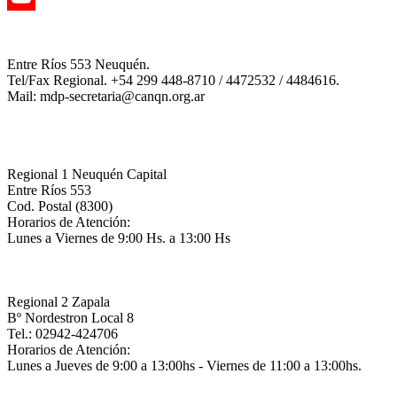
YouTube
Channel
Entre Ríos 553 Neuquén.
Tel/Fax Regional. +54 299 448-8710 / 4472532 / 4484616.
Mail: mdp-secretaria@canqn.org.ar
Regional 1 Neuquén Capital
Entre Ríos 553
Cod. Postal (8300)
Horarios de Atención:
Lunes a Viernes de 9:00 Hs. a 13:00 Hs
Regional 2 Zapala
Bº Nordestron Local 8
Tel.: 02942-424706
Horarios de Atención:
Lunes a Jueves de 9:00 a 13:00hs - Viernes de 11:00 a 13:00hs.