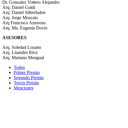
Dr. Gonzalez Vottero Alejandro
Arq. Daniel Guidi
Arq. Daniel Silberfaden
Arq. Jorge Moscato
Arq Francisco Amoroso
Arq. Ma. Eugenia Dovio
ASESORES
Arq. Soledad Lozano
Arq. Lisandro Riva
Arq. Mariano Mengual
Todos
Primer Premio
Segundo Premio
Tercer Premio
Menciones