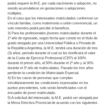
podrá requerir la M.E. por cada nacimiento o adopción, no
siendo acumulativos en gestaciones o adopciones
múltiples.
En el caso que los interesados matriculados conformen un
vínculo familiar, como matrimonio o unión convivencial, un
solo miembro podrá percibir el beneficio.
3) Para los profesionales jóvenes matriculados durante el
1º año de egresado, según fecha que conste en el título de
grado otorgado por una Universidad Pública o Privada de
la República Argentina, la M.E. tendrá una duración de tres
(3) años; período durante el cual se les bonificará el valor
de la Cuota de Ejercicio Profesional (CEP) al 100%
durante el primer año, al 50% durante el 2º año y al 30%
durante el 3º año de matriculados. Pasado los tres años
perderán la condición de Matriculado Especial.
4) En los casos de personas que cumplan
simultáneamente las condiciones expresadas en los
puntos precedentes, solo serán beneficiados con el
encuadre de joven matriculado.
5) A solicitud del interesado, la M.E. podrá ser otorgada por
la Mesa Directiva Provincial de acuerdo con los siguientes