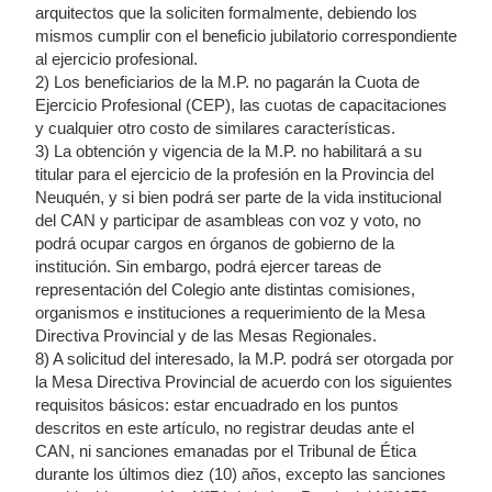
arquitectos que la soliciten formalmente, debiendo los
mismos cumplir con el beneficio jubilatorio correspondiente
al ejercicio profesional.
2) Los beneficiarios de la M.P. no pagarán la Cuota de
Ejercicio Profesional (CEP), las cuotas de capacitaciones
y cualquier otro costo de similares características.
3) La obtención y vigencia de la M.P. no habilitará a su
titular para el ejercicio de la profesión en la Provincia del
Neuquén, y si bien podrá ser parte de la vida institucional
del CAN y participar de asambleas con voz y voto, no
podrá ocupar cargos en órganos de gobierno de la
institución. Sin embargo, podrá ejercer tareas de
representación del Colegio ante distintas comisiones,
organismos e instituciones a requerimiento de la Mesa
Directiva Provincial y de las Mesas Regionales.
8) A solicitud del interesado, la M.P. podrá ser otorgada por
la Mesa Directiva Provincial de acuerdo con los siguientes
requisitos básicos: estar encuadrado en los puntos
descritos en este artículo, no registrar deudas ante el
CAN, ni sanciones emanadas por el Tribunal de Ética
durante los últimos diez (10) años, excepto las sanciones