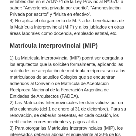
establecidas en el Art.Nº74 de la Ley Provincial Nº1670, a
saber: “Advertencia privada por escrito”, “Amonestación
Privada por escrito” y “Multa en efectivo”.
4) No aplica el otorgamiento de M.P. a los beneficiarios de
la Matrícula Interprovincial (MIP) y a los jubilados en otras
áreas laborales como docencia, empleado estatal, etc.
Matrícula Interprovincial (MIP)
1) La Matrícula Interprovincial (MIP) podrá ser otorgada a
los arquitectos que la soliciten formalmente, aplicando las
solicitudes de aceptación de matrícula recíproca solo a los
matriculados de aquellos Colegios que se encuentran
adheridos al Convenio de Matrícula de Aceptación
Recíproca Nacional de la Federación Argentina de
Entidades de Arquitectos (FADEA).
2) Las Matrículas Interprovinciales tendrán validez por un
año calendario (del 1 de enero al 31 de diciembre). Para su
renovación, se deberán presentar, en cada ocasión, los
certificados correspondientes y pagos al día.
3) Para otorgar las Matrículas Interprovinciales (MIP), los
interesados deberán abonar el equivalente al 30% de los