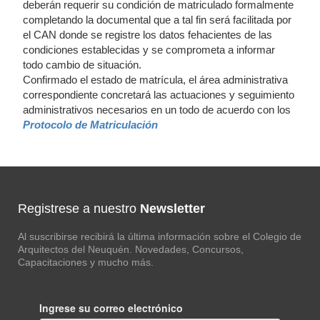
deberán requerir su condición de matriculado formalmente
completando la documental que a tal fin será facilitada por
el CAN donde se registre los datos fehacientes de las
condiciones establecidas y se comprometa a informar
todo cambio de situación.
Confirmado el estado de matrícula, el área administrativa
correspondiente concretará las actuaciones y seguimiento
administrativos necesarios en un todo de acuerdo con los
Protocolo de Matriculación
Registrese a nuestro
Newsletter
Al suscribirse recibirá la última información sobre el Colegio de
Arquitectos del Neuquén. Novedades, Concursos,
Capacitaciones y mucho más.