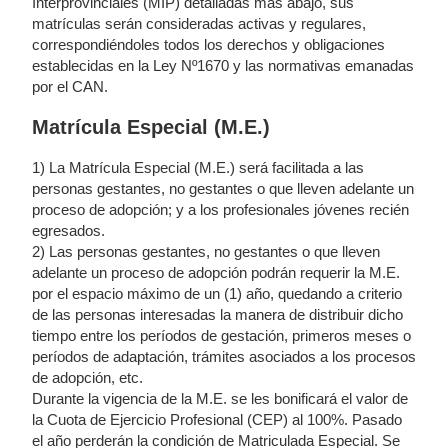
Interprovinciales (MIP) detalladas más abajo, sus
matrículas serán consideradas activas y regulares,
correspondiéndoles todos los derechos y obligaciones
establecidas en la Ley Nº1670 y las normativas emanadas
por el CAN.
Matrícula Especial (M.E.)
1) La Matrícula Especial (M.E.) será facilitada a las
personas gestantes, no gestantes o que lleven adelante un
proceso de adopción; y a los profesionales jóvenes recién
egresados.
2) Las personas gestantes, no gestantes o que lleven
adelante un proceso de adopción podrán requerir la M.E.
por el espacio máximo de un (1) año, quedando a criterio
de las personas interesadas la manera de distribuir dicho
tiempo entre los períodos de gestación, primeros meses o
períodos de adaptación, trámites asociados a los procesos
de adopción, etc.
Durante la vigencia de la M.E. se les bonificará el valor de
la Cuota de Ejercicio Profesional (CEP) al 100%. Pasado
el año perderán la condición de Matriculada Especial. Se