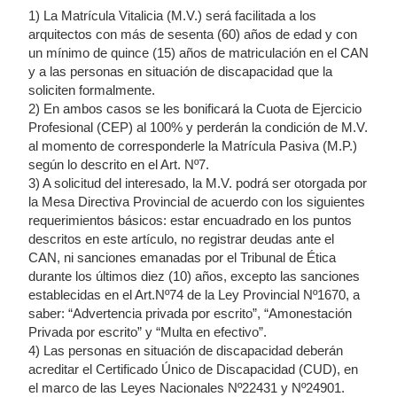
1) La Matrícula Vitalicia (M.V.) será facilitada a los
arquitectos con más de sesenta (60) años de edad y con
un mínimo de quince (15) años de matriculación en el CAN
y a las personas en situación de discapacidad que la
soliciten formalmente.
2) En ambos casos se les bonificará la Cuota de Ejercicio
Profesional (CEP) al 100% y perderán la condición de M.V.
al momento de corresponderle la Matrícula Pasiva (M.P.)
según lo descrito en el Art. Nº7.
3) A solicitud del interesado, la M.V. podrá ser otorgada por
la Mesa Directiva Provincial de acuerdo con los siguientes
requerimientos básicos: estar encuadrado en los puntos
descritos en este artículo, no registrar deudas ante el
CAN, ni sanciones emanadas por el Tribunal de Ética
durante los últimos diez (10) años, excepto las sanciones
establecidas en el Art.Nº74 de la Ley Provincial Nº1670, a
saber: “Advertencia privada por escrito”, “Amonestación
Privada por escrito” y “Multa en efectivo”.
4) Las personas en situación de discapacidad deberán
acreditar el Certificado Único de Discapacidad (CUD), en
el marco de las Leyes Nacionales Nº22431 y Nº24901.