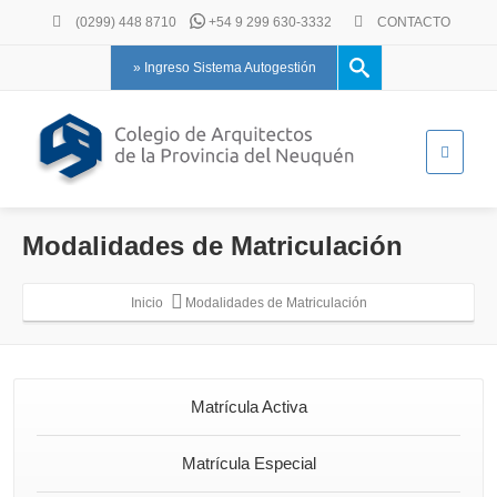
(0299) 448 8710
+54 9 299 630-3332
CONTACTO
» Ingreso Sistema Autogestión
Modalidades de Matriculación
Inicio
Modalidades de Matriculación
Matrícula Activa
Matrícula Especial