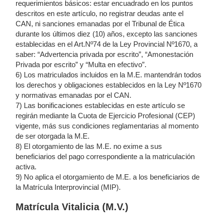
requerimientos básicos: estar encuadrado en los puntos
descritos en este artículo, no registrar deudas ante el
CAN, ni sanciones emanadas por el Tribunal de Ética
durante los últimos diez (10) años, excepto las sanciones
establecidas en el Art.Nº74 de la Ley Provincial Nº1670, a
saber: “Advertencia privada por escrito”, “Amonestación
Privada por escrito” y “Multa en efectivo”.
6) Los matriculados incluidos en la M.E. mantendrán todos
los derechos y obligaciones establecidos en la Ley Nº1670
y normativas emanadas por el CAN.
7) Las bonificaciones establecidas en este artículo se
regirán mediante la Cuota de Ejercicio Profesional (CEP)
vigente, más sus condiciones reglamentarias al momento
de ser otorgada la M.E.
8) El otorgamiento de las M.E. no exime a sus
beneficiarios del pago correspondiente a la matriculación
activa.
9) No aplica el otorgamiento de M.E. a los beneficiarios de
la Matrícula Interprovincial (MIP).
Matrícula Vitalicia (M.V.)