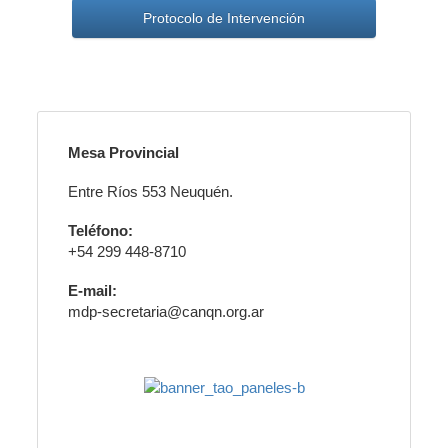
Protocolo de Intervención
Mesa Provincial
Entre Ríos 553 Neuquén.
Teléfono:
+54 299 448-8710
E-mail:
mdp-secretaria@canqn.org.ar