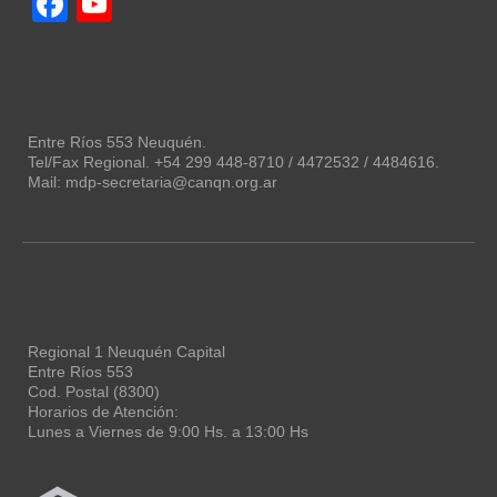
Facebook
YouTube
Channel
Entre Ríos 553 Neuquén.
Tel/Fax Regional. +54 299 448-8710 / 4472532 / 4484616.
Mail: mdp-secretaria@canqn.org.ar
Regional 1 Neuquén Capital
Entre Ríos 553
Cod. Postal (8300)
Horarios de Atención:
Lunes a Viernes de 9:00 Hs. a 13:00 Hs