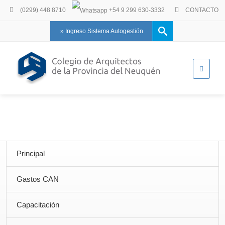
(0299) 448 8710
+54 9 299 630-3332
CONTACTO
» Ingreso Sistema Autogestión
Principal
Gastos CAN
Capacitación