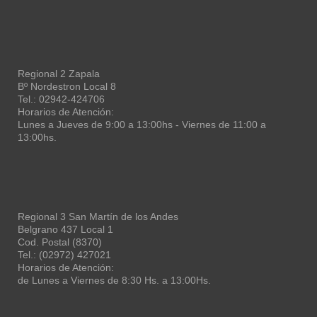
Regional 2 Zapala
Bº Nordestron Local 8
Tel.: 02942-424706
Horarios de Atención:
Lunes a Jueves de 9:00 a 13:00hs - Viernes de 11:00 a
13:00hs.
Regional 3 San Martín de los Andes
Belgrano 437 Local 1
Cod. Postal (8370)
Tel.: (02972) 427021
Horarios de Atención:
de Lunes a Viernes de 8:30 Hs. a 13:00Hs.