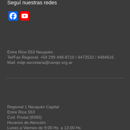
Seguí nuestras redes
Facebook
YouTube
Channel
Entre Ríos 553 Neuquén.
Tel/Fax Regional. +54 299 448-8710 / 4472532 / 4484616.
Mail: mdp-secretaria@canqn.org.ar
Regional 1 Neuquén Capital
Entre Ríos 553
Cod. Postal (8300)
Horarios de Atención:
Lunes a Viernes de 9:00 Hs. a 13:00 Hs