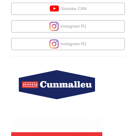
Youtube CAN
Instagram R1
Instagram R2