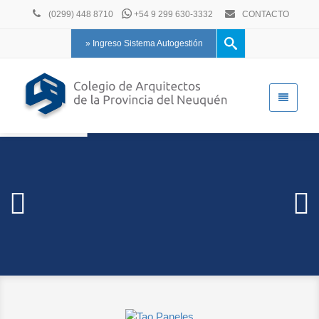
(0299) 448 8710
+54 9 299 630-3332
CONTACTO
» Ingreso Sistema Autogestión