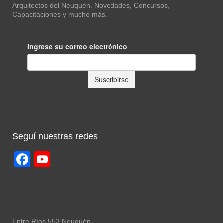
Arquitectos del Neuquén. Novedades, Concursos,
Capacitaciones y mucho más.
Seguí nuestras redes
Facebook
YouTube
Channel
Entre Ríos 553 Neuquén.