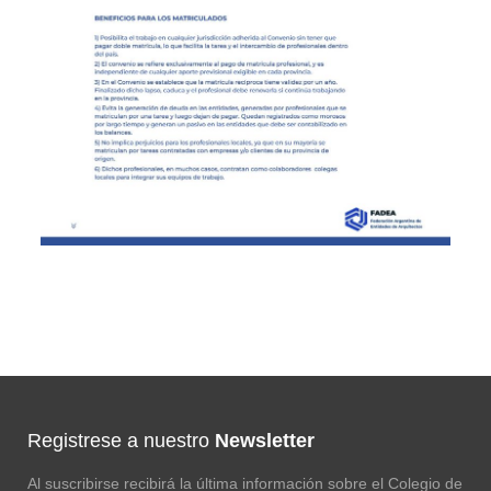
Registrese a nuestro
Newsletter
Al suscribirse recibirá la última información sobre el Colegio de