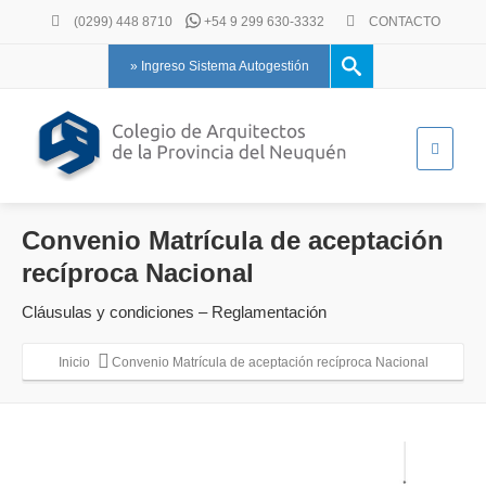
(0299) 448 8710
+54 9 299 630-3332
CONTACTO
» Ingreso Sistema Autogestión
Convenio Matrícula de aceptación
recíproca Nacional
Cláusulas y condiciones – Reglamentación
Inicio
Convenio Matrícula de aceptación recíproca Nacional