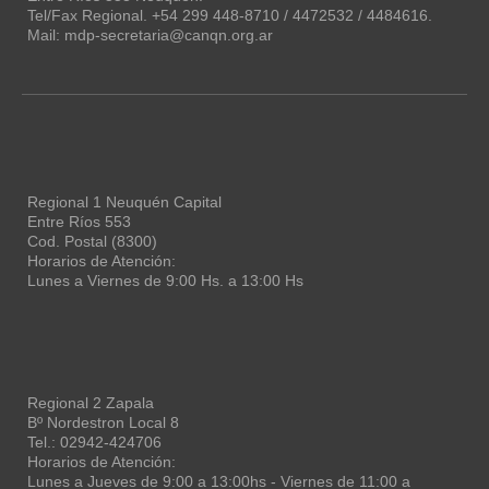
Tel/Fax Regional. +54 299 448-8710 / 4472532 / 4484616.
Mail: mdp-secretaria@canqn.org.ar
Regional 1 Neuquén Capital
Entre Ríos 553
Cod. Postal (8300)
Horarios de Atención:
Lunes a Viernes de 9:00 Hs. a 13:00 Hs
Regional 2 Zapala
Bº Nordestron Local 8
Tel.: 02942-424706
Horarios de Atención:
Lunes a Jueves de 9:00 a 13:00hs - Viernes de 11:00 a