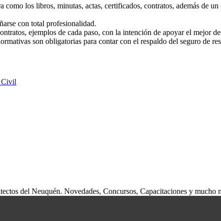
a como los libros, minutas, actas, certificados, contratos, además de un
ñarse con total profesionalidad.
ontratos, ejemplos de cada paso, con la intención de apoyar el mejor d
mativas son obligatorias para contar con el respaldo del seguro de res
Civil
rquitectos del Neuquén. Novedades, Concursos, Capacitaciones y mucho 