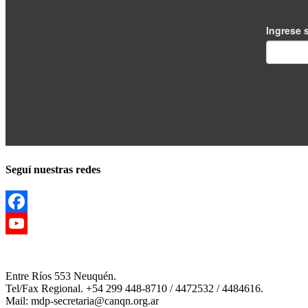
Seguí nuestras redes
Facebook
YouTube
Channel
Entre Ríos 553 Neuquén.
Tel/Fax Regional. +54 299 448-8710 / 4472532 / 4484616.
Mail: mdp-secretaria@canqn.org.ar