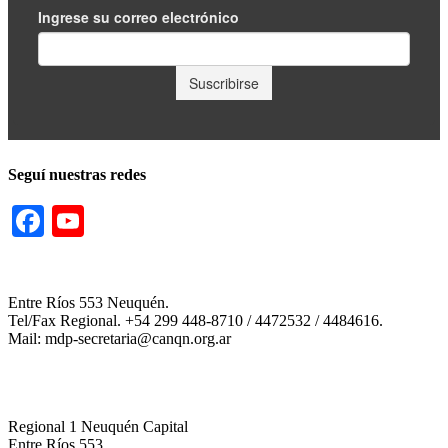
Seguí nuestras redes
Facebook
YouTube
Channel
Entre Ríos 553 Neuquén.
Tel/Fax Regional. +54 299 448-8710 / 4472532 / 4484616.
Mail: mdp-secretaria@canqn.org.ar
Regional 1 Neuquén Capital
Entre Ríos 553