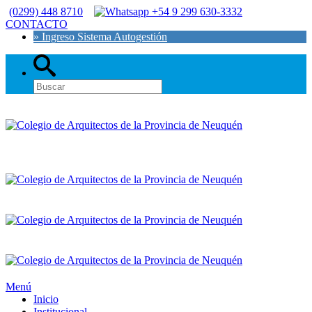
(0299) 448 8710
+54 9 299 630-3332
CONTACTO
» Ingreso Sistema Autogestión
Menú
Inicio
Institucional