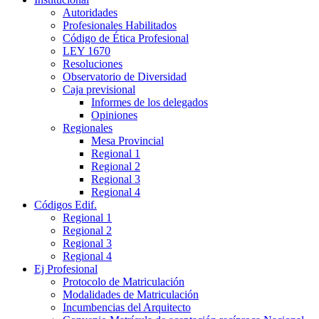
Autoridades
Profesionales Habilitados
Código de Ética Profesional
LEY 1670
Resoluciones
Observatorio de Diversidad
Caja previsional
Informes de los delegados
Opiniones
Regionales
Mesa Provincial
Regional 1
Regional 2
Regional 3
Regional 4
Códigos Edif.
Regional 1
Regional 2
Regional 3
Regional 4
Ej Profesional
Protocolo de Matriculación
Modalidades de Matriculación
Incumbencias del Arquitecto