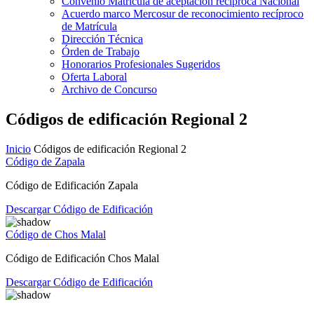
Convenio Matrícula de aceptación recíproca Nacional
Acuerdo marco Mercosur de reconocimiento recíproco
de Matrícula
Dirección Técnica
Órden de Trabajo
Honorarios Profesionales Sugeridos
Oferta Laboral
Archivo de Concurso
Códigos de edificación Regional 2
Inicio
Códigos de edificación Regional 2
Código de Zapala
Código de Edificación Zapala
Descargar Código de Edificación
Código de Chos Malal
Código de Edificación Chos Malal
Descargar Código de Edificación