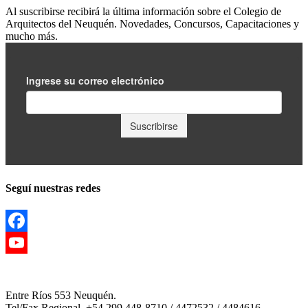
Al suscribirse recibirá la última información sobre el Colegio de
Arquitectos del Neuquén. Novedades, Concursos, Capacitaciones y
mucho más.
Seguí nuestras redes
Facebook
YouTube
Channel
Entre Ríos 553 Neuquén.
Tel/Fax Regional. +54 299 448-8710 / 4472532 / 4484616.