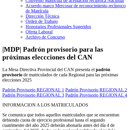
Convenio Matrícula de aceptación recíproca Nacional
Acuerdo marco Mercosur de reconocimiento recíproco
de Matrícula
Dirección Técnica
Órden de Trabajo
Honorarios Profesionales Sugeridos
Oferta Laboral
Archivo de Concurso
|MDP| Padrón provisorio para las
próximas eleccciones del CAN
La Mesa Directiva Provincial del CAN presenta el
padrón
provisorio
de matriculados de cada Regional para las próximas
elecciones 2025
Padrón Provisorio REGIONAL 1
Padrón Provisorio REGIONAL 2
Padrón Provisorio REGIONAL 3
Padrón Provisorio REGIONAL 4
INFORMACION A LOS MATRICULADOS
Se comunica que todos aquellos matriculados que se encuentran
debiendo cuota de ejercicio profesional hasta el segundo
cuatrimestre del año 2025 deberán abonarla antes del día 4 de