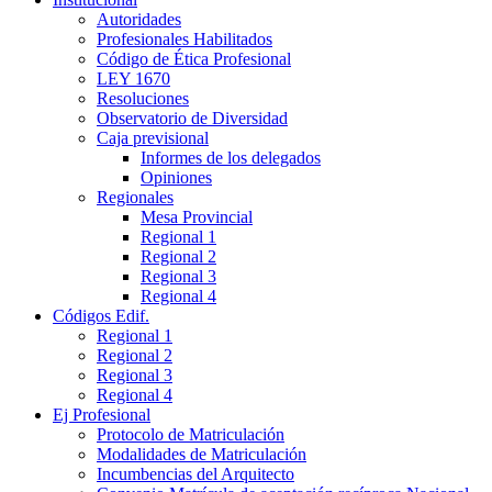
Autoridades
Profesionales Habilitados
Código de Ética Profesional
LEY 1670
Resoluciones
Observatorio de Diversidad
Caja previsional
Informes de los delegados
Opiniones
Regionales
Mesa Provincial
Regional 1
Regional 2
Regional 3
Regional 4
Códigos Edif.
Regional 1
Regional 2
Regional 3
Regional 4
Ej Profesional
Protocolo de Matriculación
Modalidades de Matriculación
Incumbencias del Arquitecto