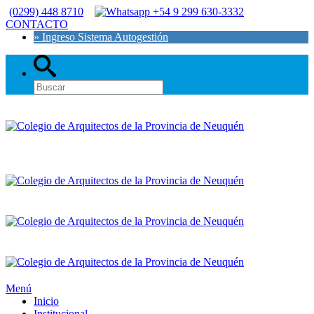
(0299) 448 8710
+54 9 299 630-3332
CONTACTO
» Ingreso Sistema Autogestión
Menú
Inicio
Institucional