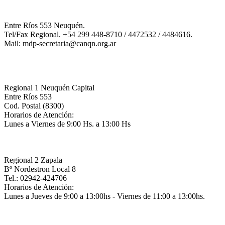
YouTube
Channel
Entre Ríos 553 Neuquén.
Tel/Fax Regional. +54 299 448-8710 / 4472532 / 4484616.
Mail: mdp-secretaria@canqn.org.ar
Regional 1 Neuquén Capital
Entre Ríos 553
Cod. Postal (8300)
Horarios de Atención:
Lunes a Viernes de 9:00 Hs. a 13:00 Hs
Regional 2 Zapala
Bº Nordestron Local 8
Tel.: 02942-424706
Horarios de Atención:
Lunes a Jueves de 9:00 a 13:00hs - Viernes de 11:00 a 13:00hs.