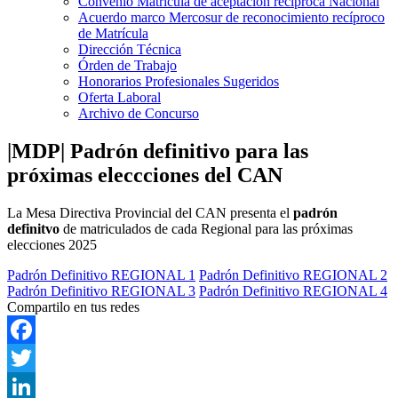
Convenio Matrícula de aceptación recíproca Nacional
Acuerdo marco Mercosur de reconocimiento recíproco
de Matrícula
Dirección Técnica
Órden de Trabajo
Honorarios Profesionales Sugeridos
Oferta Laboral
Archivo de Concurso
|MDP| Padrón definitivo para las
próximas eleccciones del CAN
La Mesa Directiva Provincial del CAN presenta el
padrón
definitvo
de matriculados de cada Regional para las próximas
elecciones 2025
Padrón Definitivo REGIONAL 1
Padrón Definitivo REGIONAL 2
Padrón Definitivo REGIONAL 3
Padrón Definitivo REGIONAL 4
Compartilo en tus redes
Facebook
Twitter