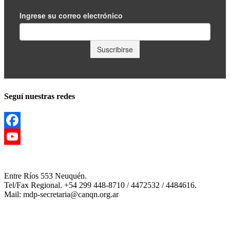
Seguí nuestras redes
Facebook
YouTube
Channel
Entre Ríos 553 Neuquén.
Tel/Fax Regional. +54 299 448-8710 / 4472532 / 4484616.
Mail: mdp-secretaria@canqn.org.ar