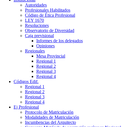
Autoridades
Profesionales Habilitados
Código de Ética Profesional
LEY 1670
Resoluciones
Observatorio de Diversidad
Caja previsional
Informes de los delegados
Opiniones
Regionales
Mesa Provincial
Regional 1
Regional 2
Regional 3
Regional 4
Códigos Edif.
Regional 1
Regional 2
Regional 3
Regional 4
Ej Profesional
Protocolo de Matriculación
Modalidades de Matriculación
Incumbencias del Arquitecto