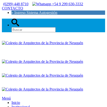
(0299) 448 8710
+54 9 299 630-3332
CONTACTO
» Ingreso Sistema Autogestión
Menú
Inicio
Institucional