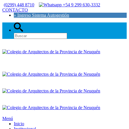
(0299) 448 8710
+54 9 299 630-3332
CONTACTO
» Ingreso Sistema Autogestión
Menú
Inicio
Institucional