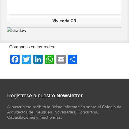
Vivienda CR
Compartilo en tus redes
Facebook
Twitter
LinkedIn
WhatsApp
Email
Compartir
Registrese a nuestro
Newsletter
Al suscribirse recibirá la última información sobre el Colegio de
Arquitectos del Neuquén. Novedades, Concursos,
Capacitaciones y mucho más.