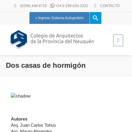
(0299) 448 8710
+54 9 299 630-3332
CONTACTO
» Ingreso Sistema Autogestión
Dos casas de hormigón
Autores
Arq. Juan Carlos Tohus
Arq. Mauro Almendra