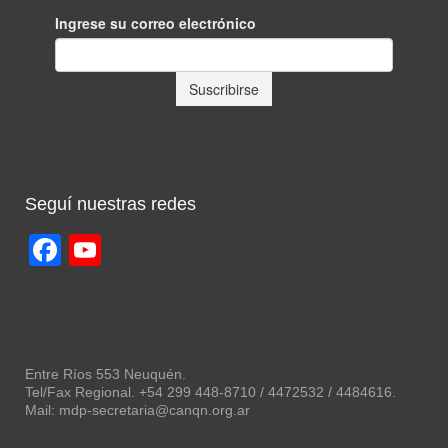
Seguí nuestras redes
Facebook
YouTube
Channel
Entre Ríos 553 Neuquén.
Tel/Fax Regional. +54 299 448-8710 / 4472532 / 4484616.
Mail: mdp-secretaria@canqn.org.ar