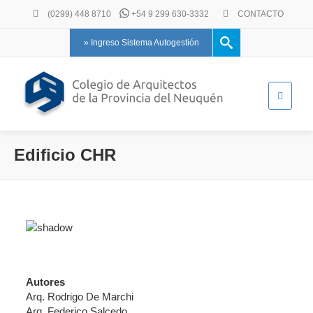
(0299) 448 8710
+54 9 299 630-3332
CONTACTO
» Ingreso Sistema Autogestión
Edificio CHR
Autores
Arq. Rodrigo De Marchi
Arq. Federico Salcedo