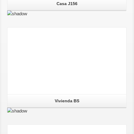
Casa J156
Vivienda BS