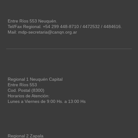
Entre Ríos 553 Neuquén.
Tel/Fax Regional. +54 299 448-8710 / 4472532 / 4484616.
Mail: mdp-secretaria@canqn.org.ar
Regional 1 Neuquén Capital
Entre Ríos 553
Cod. Postal (8300)
Horarios de Atención:
Lunes a Viernes de 9:00 Hs. a 13:00 Hs
Regional 2 Zapala