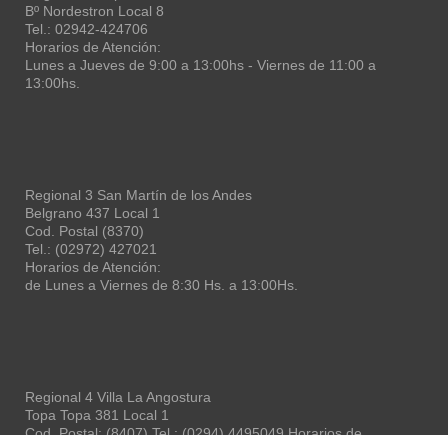
Bº Nordestron Local 8
Tel.: 02942-424706
Horarios de Atención:
Lunes a Jueves de 9:00 a 13:00hs - Viernes de 11:00 a
13:00hs.
Regional 3 San Martín de los Andes
Belgrano 437 Local 1
Cod. Postal (8370)
Tel.: (02972) 427021
Horarios de Atención:
de Lunes a Viernes de 8:30 Hs. a 13:00Hs.
Regional 4 Villa La Angostura
Topa Topa 381 Local 1
Cod. Postal: (8407) Tel.: (0294) 4495049 Horarios de