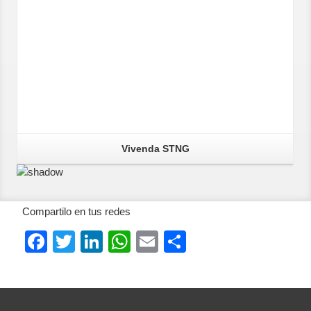
Vivenda STNG
Compartilo en tus redes
Facebook
Twitter
LinkedIn
WhatsApp
Email
Compartir