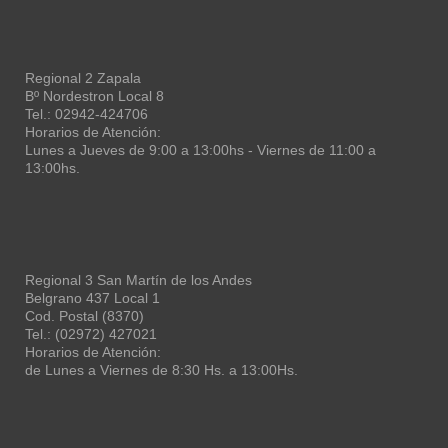
Regional 2 Zapala
Bº Nordestron Local 8
Tel.: 02942-424706
Horarios de Atención:
Lunes a Jueves de 9:00 a 13:00hs - Viernes de 11:00 a
13:00hs.
Regional 3 San Martín de los Andes
Belgrano 437 Local 1
Cod. Postal (8370)
Tel.: (02972) 427021
Horarios de Atención:
de Lunes a Viernes de 8:30 Hs. a 13:00Hs.