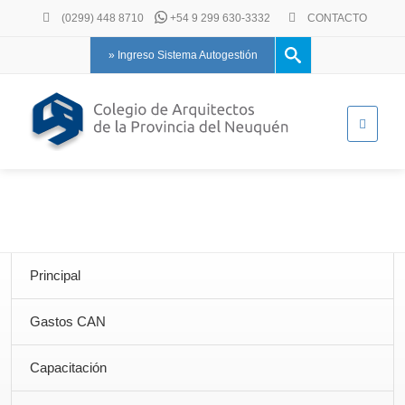
(0299) 448 8710
+54 9 299 630-3332
CONTACTO
» Ingreso Sistema Autogestión
Principal
Gastos CAN
Capacitación