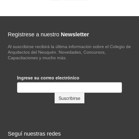
Registrese a nuestro
Newsletter
Al suscribirse recibirá la última información sobre el Colegio de
Arquitectos del Neuquén. Novedades, Concursos,
Capacitaciones y mucho más.
Seguí nuestras redes