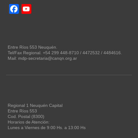
Facebook
YouTube
Channel
Entre Ríos 553 Neuquén.
Tel/Fax Regional. +54 299 448-8710 / 4472532 / 4484616.
Mail: mdp-secretaria@canqn.org.ar
Regional 1 Neuquén Capital
Entre Ríos 553
Cod. Postal (8300)
Horarios de Atención:
Lunes a Viernes de 9:00 Hs. a 13:00 Hs