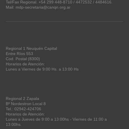
Tel/Fax Regional. +54 299 448-8710 / 4472532 / 4484616.
Mail: mdp-secretaria@canqn.org.ar
Regional 1 Neuquén Capital
Entre Ríos 553
Cod. Postal (8300)
Horarios de Atención:
Lunes a Viernes de 9:00 Hs. a 13:00 Hs
Regional 2 Zapala
Bº Nordestron Local 8
Tel.: 02942-424706
Horarios de Atención:
Lunes a Jueves de 9:00 a 13:00hs - Viernes de 11:00 a
13:00hs.