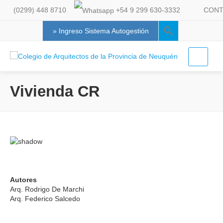
(0299) 448 8710
+54 9 299 630-3332
CONT
» Ingreso Sistema Autogestión
Vivienda CR
Autores
Arq. Rodrigo De Marchi
Arq. Federico Salcedo