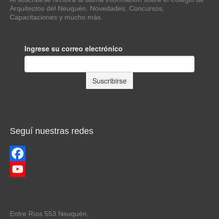
Arquitectos del Neuquén. Novedades, Concursos,
Capacitaciones y mucho más.
Seguí nuestras redes
Facebook
YouTube
Channel
Entre Ríos 553 Neuquén.