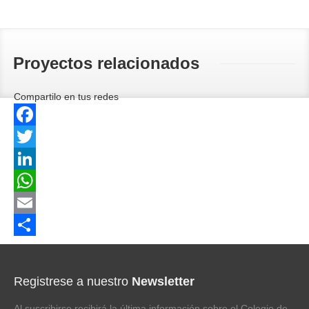
Proyectos relacionados
Compartilo en tus redes
Facebook
Twitter
LinkedIn
WhatsApp
Email
Compartir
Registrese a nuestro
Newsletter
Al suscribirse recibirá la última información sobre el Colegio de