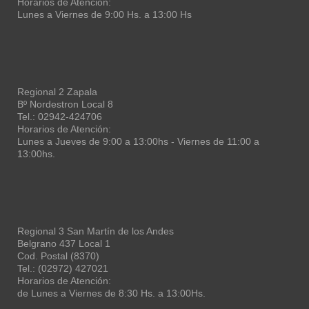
Horarios de Atención:
Lunes a Viernes de 9:00 Hs. a 13:00 Hs
Regional 2 Zapala
Bº Nordestron Local 8
Tel.: 02942-424706
Horarios de Atención:
Lunes a Jueves de 9:00 a 13:00hs - Viernes de 11:00 a
13:00hs.
Regional 3 San Martín de los Andes
Belgrano 437 Local 1
Cod. Postal (8370)
Tel.: (02972) 427021
Horarios de Atención:
de Lunes a Viernes de 8:30 Hs. a 13:00Hs.