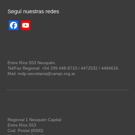
Seguí nuestras redes
Facebook
YouTube
Channel
Entre Ríos 553 Neuquén.
Tel/Fax Regional. +54 299 448-8710 / 4472532 / 4484616.
Mail: mdp-secretaria@canqn.org.ar
Regional 1 Neuquén Capital
Entre Ríos 553
Cod. Postal (8300)