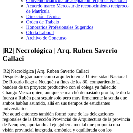
Convenio Matrícula de aceptación recíproca Nacional
Acuerdo marco Mercosur de reconocimiento recíproco
de Matrícula
Dirección Técnica
Órden de Trabajo
Honorarios Profesionales Sugeridos
Oferta Laboral
Archivo de Concurso
|R2| Necrológica | Arq. Ruben Saverio
Callaci
|R2| Necrológica | Arq. Ruben Saverio Callaci
Después de graduarse como arquitecto en la Universidad Nacional
De Rosario llegó a Neuquén a fines de los 80, compartiendo la
bandera de un proyecto productivo con el colega ya fallecido
Chango Meaza quien, aunque se marchó demasiado pronto, le dio la
fuerza a Rubén para seguir solo pero muy firmemente la senda que
ambos habían asumido, allá en sus tiempos de estudiantes
universitarios.
Por aquel entonces también formó parte de las delegaciones
regionales de la Dirección Provincial de Arquitectura de la provincia
de Neuquén, aportando al eje gubernamental que proponía una
visión provincial integrada, armónica y equilibrada con los