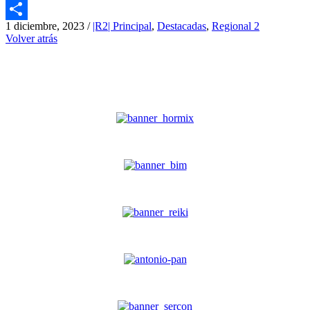
Email
1 diciembre, 2023
/
|R2| Principal
,
Destacadas
,
Regional 2
Compartir
Volver atrás