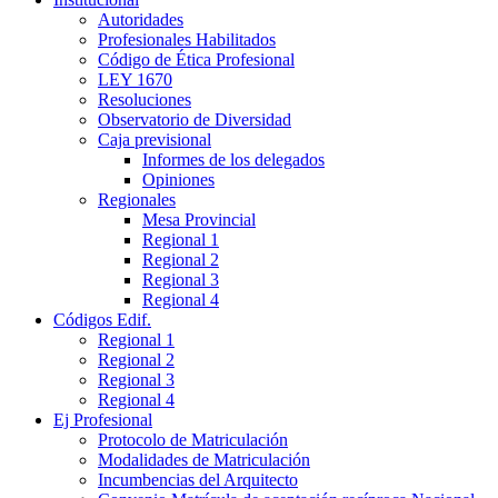
Autoridades
Profesionales Habilitados
Código de Ética Profesional
LEY 1670
Resoluciones
Observatorio de Diversidad
Caja previsional
Informes de los delegados
Opiniones
Regionales
Mesa Provincial
Regional 1
Regional 2
Regional 3
Regional 4
Códigos Edif.
Regional 1
Regional 2
Regional 3
Regional 4
Ej Profesional
Protocolo de Matriculación
Modalidades de Matriculación
Incumbencias del Arquitecto