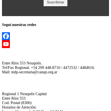
Seguí nuestras redes
Facebook
YouTube
Channel
Entre Ríos 553 Neuquén.
Tel/Fax Regional. +54 299 448-8710 / 4472532 / 4484616.
Mail: mdp-secretaria@canqn.org.ar
Regional 1 Neuquén Capital
Entre Ríos 553
Cod. Postal (8300)
Horarios de Atención: