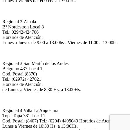
Lunes a Viernes de 9:00 Hs. a 13:00 Hs
Regional 2 Zapala
Bº Nordestron Local 8
Tel.: 02942-424706
Horarios de Atención:
Lunes a Jueves de 9:00 a 13:00hs - Viernes de 11:00 a 13:00hs.
Regional 3 San Martín de los Andes
Belgrano 437 Local 1
Cod. Postal (8370)
Tel.: (02972) 427021
Horarios de Atención:
de Lunes a Viernes de 8:30 Hs. a 13:00Hs.
Regional 4 Villa La Angostura
Topa Topa 381 Local 1
Cod. Postal: (8407) Tel.: (0294) 4495049 Horarios de Atención: de
Lunes a Viernes de 10:30 Hs. a 13:00Hs.