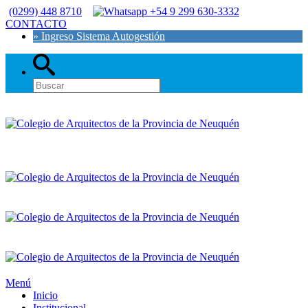
(0299) 448 8710
+54 9 299 630-3332
CONTACTO
» Ingreso Sistema Autogestión
Menú
Inicio
Institucional