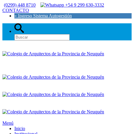
(0299) 448 8710
+54 9 299 630-3332
CONTACTO
» Ingreso Sistema Autogestión
Menú
Inicio
Institucional