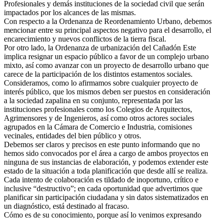
Profesionales y demás instituciones de la sociedad civil que serán
impactados por los alcances de las mismas.
Con respecto a la Ordenanza de Reordenamiento Urbano, debemos
mencionar entre su principal aspectos negativo para el desarrollo, el
encarecimiento y nuevos conflictos de la tierra fiscal.
Por otro lado, la Ordenanza de urbanización del Cañadón Este
implica resignar un espacio público a favor de un complejo urbano
mixto, así como avanzar con un proyecto de desarrollo urbano que
carece de la participación de los distintos estamentos sociales.
Consideramos, como lo afirmamos sobre cualquier proyecto de
interés público, que los mismos deben ser puestos en consideración
a la sociedad zapalina en su conjunto, representada por las
instituciones profesionales como los Colegios de Arquitectos,
Agrimensores y de Ingenieros, así como otros actores sociales
agrupados en la Cámara de Comercio e Industria, comisiones
vecinales, entidades del bien público y otros.
Debemos ser claros y precisos en este punto informando que no
hemos sido convocados por el área a cargo de ambos proyectos en
ninguna de sus instancias de elaboración, y podemos extender este
estado de la situación a toda planificación que desde allí se realiza.
Cada intento de colaboración es tildado de inoportuno, crítico e
inclusive “destructivo”; en cada oportunidad que advertimos que
planificar sin participación ciudadana y sin datos sistematizados en
un diagnóstico, está destinado al fracaso.
Cómo es de su conocimiento, porque así lo venimos expresando