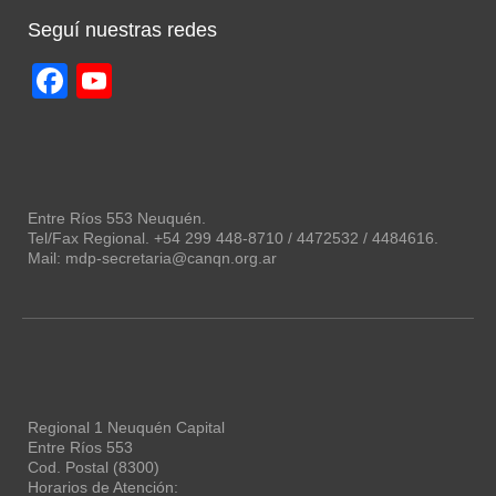
Seguí nuestras redes
Facebook
YouTube
Channel
Entre Ríos 553 Neuquén.
Tel/Fax Regional. +54 299 448-8710 / 4472532 / 4484616.
Mail: mdp-secretaria@canqn.org.ar
Regional 1 Neuquén Capital
Entre Ríos 553
Cod. Postal (8300)
Horarios de Atención: