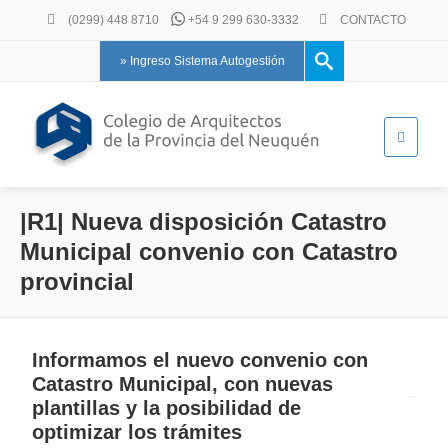
(0299) 448 8710
+54 9 299 630-3332
CONTACTO
» Ingreso Sistema Autogestión
|R1| Nueva disposición Catastro
Municipal convenio con Catastro
provincial
Informamos el nuevo convenio con
Catastro Municipal, con nuevas
plantillas y la posibilidad de
optimizar los trámites