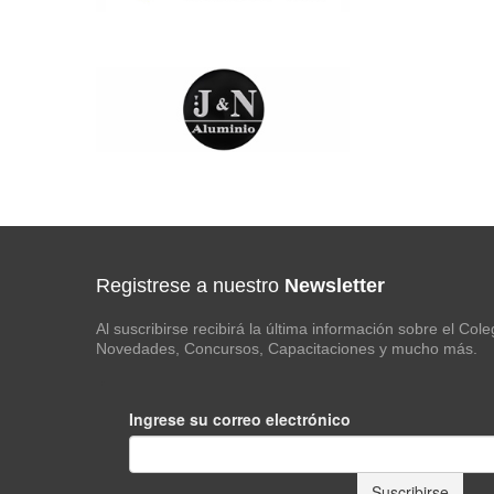
Registrese a nuestro
Newsletter
Al suscribirse recibirá la última información sobre el Col
Novedades, Concursos, Capacitaciones y mucho más.