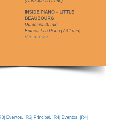
(Duración 7.17 min)
INSIDE PIANO – LITTLE
BEAUBOURG
Duración: 26 min
Entrevista a Piano (7.44 min)
Ver trailer>>
R3| Eventos
,
|R3| Principal
,
|R4| Eventos
,
|R4|