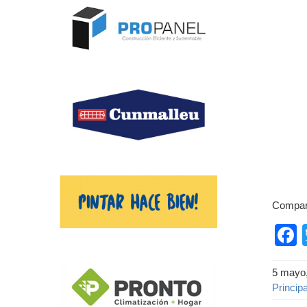
Compart
5 mayo
Principa