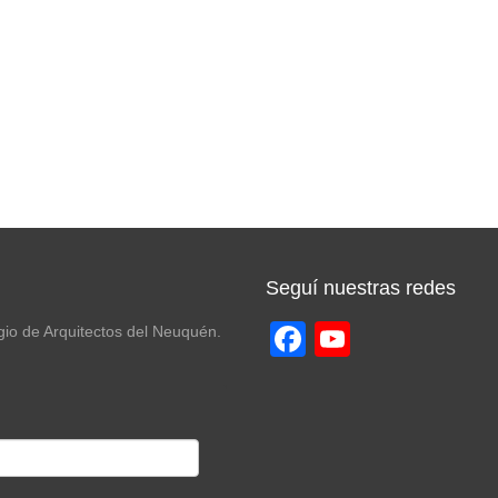
Seguí nuestras redes
Facebook
YouTube
egio de Arquitectos del Neuquén.
Channel