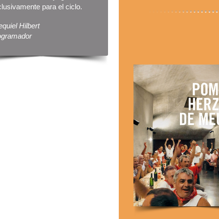
lusivamente para el ciclo.
quiel Hilbert
ogramador