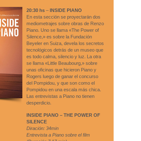
20:30 hs
–
INSIDE PIANO
En esta sección se proyectarán dos
mediometrajes sobre obras de Renzo
Piano. Uno se llama «The Power of
Silence,» es sobre la Fundación
Beyeler en Suiza, devela los secretos
tecnológicos detrás de un museo que
es todo calma, silencio y luz. La otra
se llama «Little Beaubourg,» sobre
unas oficinas que hicieron Piano y
Rogers luego de ganar el concurso
del Pompidou, y que son como el
Pompidou en una escala más chica.
Las entrevistas a Piano no tienen
desperdicio.
INSIDE PIANO – THE POWER OF
SILENCE
Diración: 34min
Entrevista a Piano sobre el film