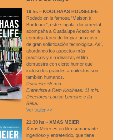
19 hs
–
KOOLHAAS HOUSELIFE
Rodado en la famosa “Maison à
Bordeaux”, este singular documental
acompaña a Guadalupe Acedo en la
compleja tarea de limpiar una casa
de gran sofisticación tecnológica. Así,
abordando los aspectos más
prácticos y sin idealizar, el film
demuestra con cierto humor que
incluso los grandes arquitectos son
también humanos.
Duración: 58 min.
Entrevista a Rem Koolhaas: 11 min.
Directores: Louise Lemoine e Ila
Bêka.
Ver trailer >>
21:30 hs
–
XMAS MEIER
Xmas Meier es un film sumamante
ingenioso y entretenido, que tiene