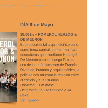
DÍA 9 de Mayo
18:00 hs
–
POMEROL HERZOG &
DE MEURON
Este documental arquitectónico tiene
como tema central un comedor para
cosecheros que diseñaron Herzog &
De Meurón para la bodega Petrus,
una de las más famosas de Francia.
Divertida, humana y arquitectónica, la
película nos muestra la relación entre
el edificio y sus usuarios.
Duración: 51 minutos.
Directores: Louise Lemoine e Ila
Bêka
Ver trailer>>