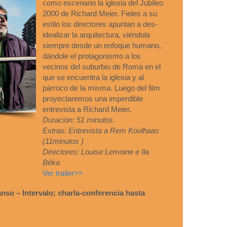
como escenario la iglesia del Jubileo
2000 de Richard Meier. Fieles a su
estilo los directores apuntan a des-
idealizar la arquitectura, viéndola
siempre desde un enfoque humano,
dándole el protagonismo a los
vecinos del suburbio de Roma en el
que se encuentra la iglesia y al
párroco de la misma. Luego del film
proyectaremos una imperdible
entrevista a Richard Meier.
Duración: 51 minutos.
Extras: Entrevista a Rem Koolhaas
(11minutos )
Directores: Louise Lemoine e Ila
Bêka
Ver trailer>>
nso – Intervalo; charla-conferencia hasta