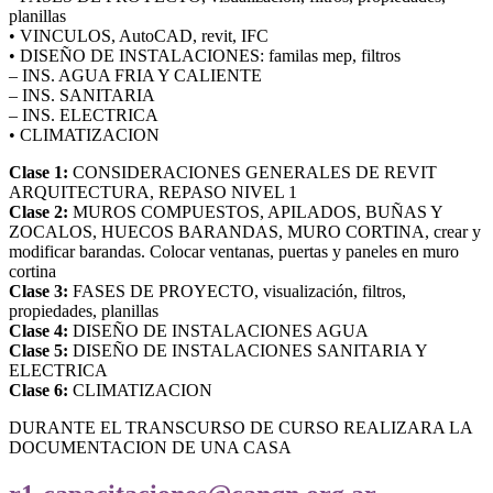
planillas
• VINCULOS, AutoCAD, revit, IFC
• DISEÑO DE INSTALACIONES: familas mep, filtros
– INS. AGUA FRIA Y CALIENTE
– INS. SANITARIA
– INS. ELECTRICA
• CLIMATIZACION
Clase 1:
CONSIDERACIONES GENERALES DE REVIT
ARQUITECTURA, REPASO NIVEL 1
Clase 2:
MUROS COMPUESTOS, APILADOS, BUÑAS Y
ZOCALOS, HUECOS BARANDAS, MURO CORTINA, crear y
modificar barandas. Colocar ventanas, puertas y paneles en muro
cortina
Clase 3:
FASES DE PROYECTO, visualización, filtros,
propiedades, planillas
Clase 4:
DISEÑO DE INSTALACIONES AGUA
Clase 5:
DISEÑO DE INSTALACIONES SANITARIA Y
ELECTRICA
Clase 6:
CLIMATIZACION
DURANTE EL TRANSCURSO DE CURSO REALIZARA LA
DOCUMENTACION DE UNA CASA