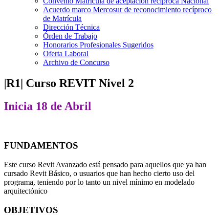
Convenio Matrícula de aceptación recíproca Nacional
Acuerdo marco Mercosur de reconocimiento recíproco
de Matrícula
Dirección Técnica
Órden de Trabajo
Honorarios Profesionales Sugeridos
Oferta Laboral
Archivo de Concurso
|R1| Curso REVIT Nivel 2
Inicia 18 de Abril
FUNDAMENTOS
Este curso Revit Avanzado está pensado para aquellos que ya han
cursado Revit Básico, o usuarios que han hecho cierto uso del
programa, teniendo por lo tanto un nivel mínimo en modelado
arquitectónico
OBJETIVOS