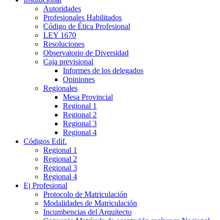
Autoridades
Profesionales Habilitados
Código de Ética Profesional
LEY 1670
Resoluciones
Observatorio de Diversidad
Caja previsional
Informes de los delegados
Opiniones
Regionales
Mesa Provincial
Regional 1
Regional 2
Regional 3
Regional 4
Códigos Edif.
Regional 1
Regional 2
Regional 3
Regional 4
Ej Profesional
Protocolo de Matriculación
Modalidades de Matriculación
Incumbencias del Arquitecto