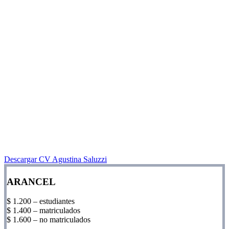
MODALIDAD
Una clase semanal grupal (total 6 clases). La modalidad es de teoría-
taller con el propósito de brindar conocimientos teóricos y
habilidades. Además los participantes deberán realizar trabajos
prácticos analizando los temas abordados en la clase, con el fin de
levantar una vivienda en el desarrollo de todo el curso.
HORARIO
de 18.30 hs. a 20 hs.
LUGAR
Neuquén
Descargar CV Agustina Saluzzi
ARANCEL
$ 1.200 – estudiantes
$ 1.400 – matriculados
$ 1.600 – no matriculados