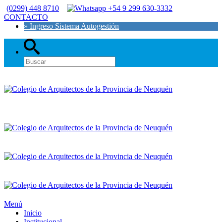
(0299) 448 8710
+54 9 299 630-3332
CONTACTO
» Ingreso Sistema Autogestión
Menú
Inicio
Institucional