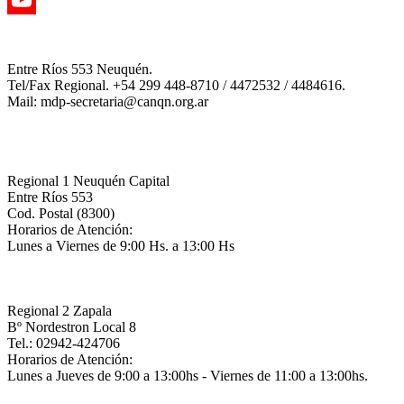
YouTube
Channel
Entre Ríos 553 Neuquén.
Tel/Fax Regional. +54 299 448-8710 / 4472532 / 4484616.
Mail: mdp-secretaria@canqn.org.ar
Regional 1 Neuquén Capital
Entre Ríos 553
Cod. Postal (8300)
Horarios de Atención:
Lunes a Viernes de 9:00 Hs. a 13:00 Hs
Regional 2 Zapala
Bº Nordestron Local 8
Tel.: 02942-424706
Horarios de Atención:
Lunes a Jueves de 9:00 a 13:00hs - Viernes de 11:00 a 13:00hs.