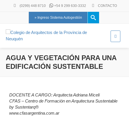
(0299) 448 8710
+54 9 299 630-3332
CONTACTO
» Ingreso Sistema Autogestión
AGUA Y VEGETACIÓN PARA UNA
EDIFICACIÓN SUSTENTABLE
DOCENTE A CARGO: Arquitecta Adriana Miceli
CFAS – Centro de Formación en Arquitectura Sustentable
by Sustentarq®
www.cfasargentina.com.ar