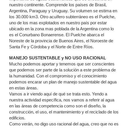
nuestro continente. Comprende los países de Brasil,
Argentina, Paraguay y Uruguay. Su volumen se estima en
los 30.000 km3. Otro acuífero subterráneo es el Puelche,
uno de los mas explotados en nuestro país por estar
ubicado en la zona mas poblada de la Argentina como lo
es el Conurbano Bonaerense. El Puelche abarca el
Noreste de la provincia de Buenos Aires, el Noroeste de
Santa Fe y Córdoba y el Norte de Entre Ríos.
MANEJO SUSTENTABLE y NO USO RACIONAL
Mucho podemos aportar y tenemos que ser conscientes
que podemos ser parte de la solución a este problema de
la humanidad. Con el compromiso y el conocimiento
podemos encarar un plan de manejo sustentable del agua
en estas áreas.
Vamos a ir viendo aquí de qué se trata esto. Yendo a
nuestra actividad específica, nos vamos a referir al agua
en las áreas de competencia como son el diseño, la
construcción, el uso, el mantenimiento y el reciclado de los
edificios.
Como verán, no digo uso racional del agua, creo que no es