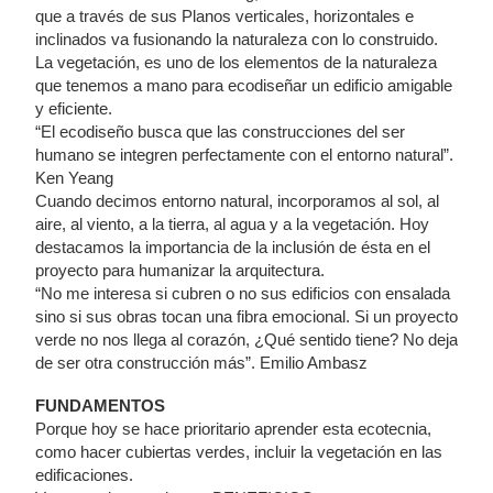
que a través de sus Planos verticales, horizontales e
inclinados va fusionando la naturaleza con lo construido.
La vegetación, es uno de los elementos de la naturaleza
que tenemos a mano para ecodiseñar un edificio amigable
y eficiente.
“El ecodiseño busca que las construcciones del ser
humano se integren perfectamente con el entorno natural”.
Ken Yeang
Cuando decimos entorno natural, incorporamos al sol, al
aire, al viento, a la tierra, al agua y a la vegetación. Hoy
destacamos la importancia de la inclusión de ésta en el
proyecto para humanizar la arquitectura.
“No me interesa si cubren o no sus edificios con ensalada
sino si sus obras tocan una fibra emocional. Si un proyecto
verde no nos llega al corazón, ¿Qué sentido tiene? No deja
de ser otra construcción más”. Emilio Ambasz
FUNDAMENTOS
Porque hoy se hace prioritario aprender esta ecotecnia,
como hacer cubiertas verdes, incluir la vegetación en las
edificaciones.