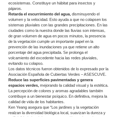
ecosistemas. Constituye un hábitat para insectos y
pájaros.
Retarda el escurrimiento del agua,
disminuyendo el
volumen y la velocidad. Esto ayuda a que no colapsen los
sistemas pluviales con las grandes precipitaciones. En las
ciudades como la nuestra donde las lluvias son intensas,
de gran volumen de agua en pocos minutos, la presencia
de la vegetación cumple un importante papel en la
prevención de las inundaciones ya que retiene un alto
porcentaje del agua precipitada. Se prolonga el
volcamiento del excedente hacia las redes pluviales,
evitando su colapso.
Los datos técnicos fueron obtenidos de lo expresado por la
Asociación Española de Cubiertas Verdes – ASESCUVE.
Reduce las superficies pavimentadas y genera
espacios verdes,
mejorando la calidad visual y la estética.
La percepción de colores y aromas agradables también
contribuye a un bienestar psíquico. En definitiva, mejora la
calidad de vida de los habitantes.
Ken Yeang asegura que “Los jardines y la vegetación
realzan la diversidad biológica local, suavizan la dureza y