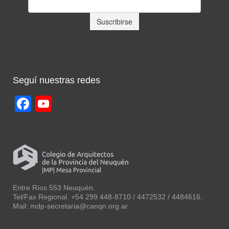
Seguí nuestras redes
Facebook
YouTube
Channel
Entre Ríos 553 Neuquén.
Tel/Fax Regional. +54 299 448-8710 / 4472532 / 4484616.
Mail: mdp-secretaria@canqn.org.ar