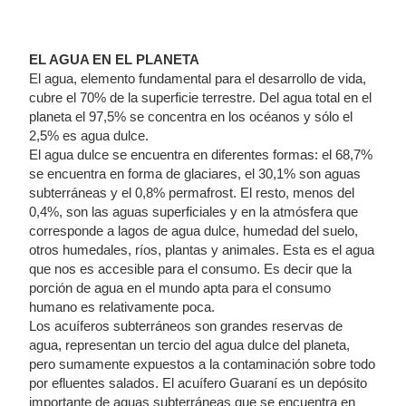
EL AGUA EN EL PLANETA
El agua, elemento fundamental para el desarrollo de vida,
cubre el 70% de la superficie terrestre. Del agua total en el
planeta el 97,5% se concentra en los océanos y sólo el
2,5% es agua dulce.
El agua dulce se encuentra en diferentes formas: el 68,7%
se encuentra en forma de glaciares, el 30,1% son aguas
subterráneas y el 0,8% permafrost. El resto, menos del
0,4%, son las aguas superficiales y en la atmósfera que
corresponde a lagos de agua dulce, humedad del suelo,
otros humedales, ríos, plantas y animales. Esta es el agua
que nos es accesible para el consumo. Es decir que la
porción de agua en el mundo apta para el consumo
humano es relativamente poca.
Los acuíferos subterráneos son grandes reservas de
agua, representan un tercio del agua dulce del planeta,
pero sumamente expuestos a la contaminación sobre todo
por efluentes salados. El acuífero Guaraní es un depósito
importante de aguas subterráneas que se encuentra en