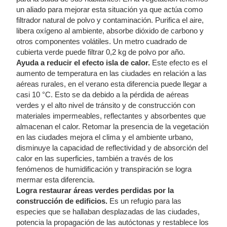
un aliado para mejorar esta situación ya que actúa como
filtrador natural de polvo y contaminación. Purifica el aire,
libera oxígeno al ambiente, absorbe dióxido de carbono y
otros componentes volátiles. Un metro cuadrado de
cubierta verde puede filtrar 0,2 kg de polvo por año.
Ayuda a reducir el efecto isla de calor.
Este efecto es el
aumento de temperatura en las ciudades en relación a las
aéreas rurales, en el verano esta diferencia puede llegar a
casi 10 °C. Esto se da debido a la pérdida de aéreas
verdes y el alto nivel de tránsito y de construcción con
materiales impermeables, reflectantes y absorbentes que
almacenan el calor. Retomar la presencia de la vegetación
en las ciudades mejora el clima y el ambiente urbano,
disminuye la capacidad de reflectividad y de absorción del
calor en las superficies, también a través de los
fenómenos de humidificación y transpiración se logra
mermar esta diferencia.
Logra restaurar áreas verdes perdidas por la
construcción de edificios.
Es un refugio para las
especies que se hallaban desplazadas de las ciudades,
potencia la propagación de las autóctonas y restablece los