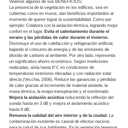
Veamos algunos de sus BENEFICIOS:
La presencia de la vegetación en los edificios, sea en
cubiertas como en muros, dan beneficios importantes al
momento de querer lograr la sustentabilidad. Como por
ejemplo: Colabora con la aislación térmica, logrando mejor
confort en el lugar.
Evita el calentamiento durante el
verano y las pérdidas de calor durante el invierno.
Disminuye el uso de calefacción y refrigeración artificial,
bajando el consumo de energía y de las emisiones de
dióxido de carbono al ambiente. Por otro lado, representa
un significativo ahorro económico. Según mediciones
realizadas, aísla hasta 6°C en condiciones de
temperaturas exteriores elevadas y con radiación solar
directa (Vecchia, 2006). Reduce las ganancias y pérdidas
de calor gracias al incremento de material aislante, la
masa térmica, la evapo-transpiración y el sombreado.
Mejora la aislación acústica
reduciendo la reflexión del
sonido hasta en 3 dB y mejora el aislamiento acústico
hasta 8 dB.
Renueva la calidad del aire interior y de la ciudad.
La
contaminación existente es causal de efectos nocivos
para la salud de sus habitantes. En la vegetación tenemos