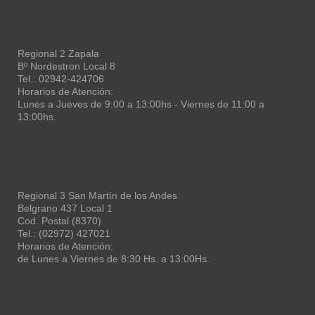
Regional 2 Zapala
Bº Nordestron Local 8
Tel.: 02942-424706
Horarios de Atención:
Lunes a Jueves de 9:00 a 13:00hs - Viernes de 11:00 a
13:00hs.
Regional 3 San Martín de los Andes
Belgrano 437 Local 1
Cod. Postal (8370)
Tel.: (02972) 427021
Horarios de Atención:
de Lunes a Viernes de 8:30 Hs. a 13:00Hs.