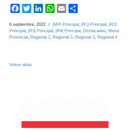
Facebook
Twitter
LinkedIn
WhatsApp
Email
Compartir
6 septiembre, 2022
/
|MP| Principal
,
|R1| Principal
,
|R2|
Principal
,
|R3| Principal
,
|R4| Principal
,
Destacadas
,
Mesa
Provincial
,
Regional 1
,
Regional 2
,
Regional 3
,
Regional 4
Volver atrás