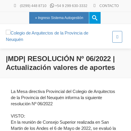
(0299) 448 8710
+54 9 299 630-3332
CONTACTO
» Ingreso Sistema Autogestión
|MDP| RESOLUCIÓN Nº 06/2022 |
Actualización valores de aportes
La Mesa directiva Provincial del Colegio de Arquitectos
de la Provincia del Neuquén informa la siguiente
resolución Nº 06/2022⠀
⠀⠀
VISTO:⠀
En la reunión de Consejo Superior realizada en San
Martin de los Andes el 6 de Mayo de 2022, se evaluó la