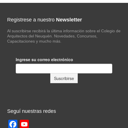
Registrese a nuestro
Newsletter
Al suscribirse recibirá la última información sobre el Colegio de
Arquitectos del Neuquén. Novedades, Concursos,
Capacitaciones y mucho más.
Seguí nuestras redes
Facebook
YouTube