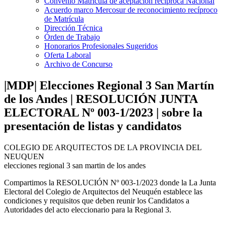
Convenio Matrícula de aceptación recíproca Nacional
Acuerdo marco Mercosur de reconocimiento recíproco
de Matrícula
Dirección Técnica
Órden de Trabajo
Honorarios Profesionales Sugeridos
Oferta Laboral
Archivo de Concurso
|MDP| Elecciones Regional 3 San Martín
de los Andes | RESOLUCIÓN JUNTA
ELECTORAL Nº 003-1/2023 | sobre la
presentación de listas y candidatos
COLEGIO DE ARQUITECTOS DE LA PROVINCIA DEL
NEUQUEN
elecciones regional 3 san martin de los andes
Compartimos la RESOLUCIÓN Nº 003-1/2023 donde la La Junta
Electoral del Colegio de Arquitectos del Neuquén establece las
condiciones y requisitos que deben reunir los Candidatos a
Autoridades del acto eleccionario para la Regional 3.