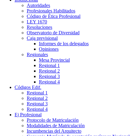
Autoridades
Profesionales Habilitados
Código de Ética Profesional
LEY 1670
Resoluciones
Observatorio de Diversidad
Caja previsional
Informes de los delegados
Opiniones
Regionales
Mesa Provincial
Regional 1
Regional 2
Regional 3
Regional 4
Códigos Edif.
Regional 1
Regional 2
Regional 3
Regional 4
Ej Profesional
Protocolo de Matriculación
Modalidades de Matriculación
Incumbencias del Arquitecto