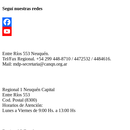
Seguí nuestras redes
Facebook
YouTube
Channel
Entre Ríos 553 Neuquén.
Tel/Fax Regional. +54 299 448-8710 / 4472532 / 4484616.
Mail: mdp-secretaria@canqn.org.ar
Regional 1 Neuquén Capital
Entre Ríos 553
Cod. Postal (8300)
Horarios de Atención:
Lunes a Viernes de 9:00 Hs. a 13:00 Hs