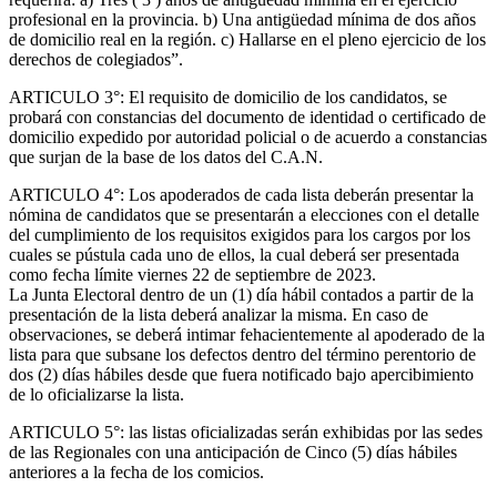
profesional en la provincia. b) Una antigüedad mínima de dos años
de domicilio real en la región. c) Hallarse en el pleno ejercicio de los
derechos de colegiados”.
ARTICULO 3°: El requisito de domicilio de los candidatos, se
probará con constancias del documento de identidad o certificado de
domicilio expedido por autoridad policial o de acuerdo a constancias
que surjan de la base de los datos del C.A.N.
ARTICULO 4°: Los apoderados de cada lista deberán presentar la
nómina de candidatos que se presentarán a elecciones con el detalle
del cumplimiento de los requisitos exigidos para los cargos por los
cuales se pústula cada uno de ellos, la cual deberá ser presentada
como fecha límite viernes 22 de septiembre de 2023.
La Junta Electoral dentro de un (1) día hábil contados a partir de la
presentación de la lista deberá analizar la misma. En caso de
observaciones, se deberá intimar fehacientemente al apoderado de la
lista para que subsane los defectos dentro del término perentorio de
dos (2) días hábiles desde que fuera notificado bajo apercibimiento
de lo oficializarse la lista.
ARTICULO 5°: las listas oficializadas serán exhibidas por las sedes
de las Regionales con una anticipación de Cinco (5) días hábiles
anteriores a la fecha de los comicios.