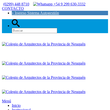
(0299) 448 8710
+54 9 299 630-3332
CONTACTO
» Ingreso Sistema Autogestión
Menú
Inicio
Institucional