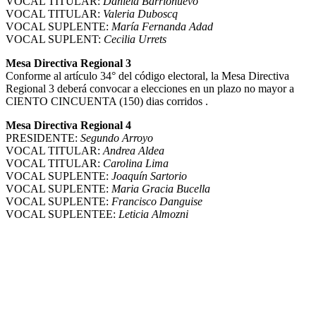
VOCAL TITULAR:
Daniela Barrionuevo
VOCAL TITULAR:
Valeria Duboscq
VOCAL SUPLENTE:
María Fernanda Adad
VOCAL SUPLENT:
Cecilia Urrets
Mesa Directiva Regional 3
Conforme al artículo 34° del código electoral, la Mesa Directiva
Regional 3 deberá convocar a elecciones en un plazo no mayor a
CIENTO CINCUENTA (150) dias corridos .
Mesa Directiva Regional 4
PRESIDENTE:
Segundo Arroyo
VOCAL TITULAR:
Andrea Aldea
VOCAL TITULAR:
Carolina Lima
VOCAL SUPLENTE:
Joaquín Sartorio
VOCAL SUPLENTE:
Maria Gracia Bucella
VOCAL SUPLENTE:
Francisco Danguise
VOCAL SUPLENTEE:
Leticia Almozni