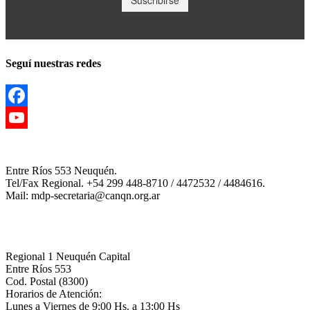
Seguí nuestras redes
Facebook
YouTube
Channel
Entre Ríos 553 Neuquén.
Tel/Fax Regional. +54 299 448-8710 / 4472532 / 4484616.
Mail: mdp-secretaria@canqn.org.ar
Regional 1 Neuquén Capital
Entre Ríos 553
Cod. Postal (8300)
Horarios de Atención:
Lunes a Viernes de 9:00 Hs. a 13:00 Hs