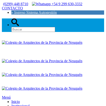
(0299) 448 8710
+54 9 299 630-3332
CONTACTO
» Ingreso Sistema Autogestión
Menú
Inicio
Institucional