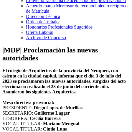
Convenio Matrícula de aceptación recíproca Nacional
Acuerdo marco Mercosur de reconocimiento recíproco
de Matrícula
Dirección Técnica
Órden de Trabajo
Honorarios Profesionales Sugeridos
Oferta Laboral
Archivo de Concurso
|MDP| Proclamación las nuevas
autoridades
El colegio de Arquitectos de la provincia del Neuquen, con
asiento en la ciudad capital, informa que el día 3 de julio del
2023 se proclamaron las nuevas autoridades, surgidas del acto
eleccionario realizado el 23 de junio del corriente año.
Asumieron los siguientes Arquitectos.
Mesa directiva provincial:
PRESIDENTE:
Diego Lopez de Murillas
SECRETARIO:
Guillermo Lagger
TESORERA:
Cecilia Barrera
VOCAL TITULAR:
Mariano Mengual
VOCAL TITULAR:
Cintia Luna