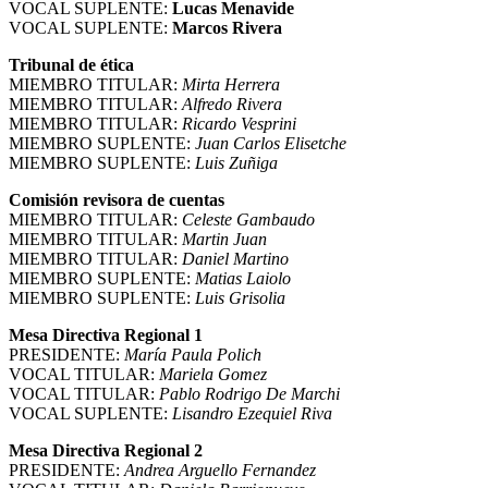
VOCAL SUPLENTE:
Lucas Menavide
VOCAL SUPLENTE:
Marcos Rivera
Tribunal de ética
MIEMBRO TITULAR:
Mirta Herrera
MIEMBRO TITULAR:
Alfredo Rivera
MIEMBRO TITULAR:
Ricardo Vesprini
MIEMBRO SUPLENTE:
Juan Carlos Elisetche
MIEMBRO SUPLENTE:
Luis Zuñiga
Comisión revisora de cuentas
MIEMBRO TITULAR:
Celeste Gambaudo
MIEMBRO TITULAR:
Martin Juan
MIEMBRO TITULAR:
Daniel Martino
MIEMBRO SUPLENTE:
Matias Laiolo
MIEMBRO SUPLENTE:
Luis Grisolia
Mesa Directiva Regional 1
PRESIDENTE:
María Paula Polich
VOCAL TITULAR:
Mariela Gomez
VOCAL TITULAR:
Pablo Rodrigo De Marchi
VOCAL SUPLENTE:
Lisandro Ezequiel Riva
Mesa Directiva Regional 2
PRESIDENTE:
Andrea Arguello Fernandez