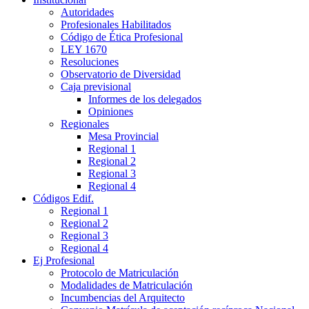
Autoridades
Profesionales Habilitados
Código de Ética Profesional
LEY 1670
Resoluciones
Observatorio de Diversidad
Caja previsional
Informes de los delegados
Opiniones
Regionales
Mesa Provincial
Regional 1
Regional 2
Regional 3
Regional 4
Códigos Edif.
Regional 1
Regional 2
Regional 3
Regional 4
Ej Profesional
Protocolo de Matriculación
Modalidades de Matriculación
Incumbencias del Arquitecto