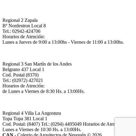
Regional 2 Zapala
Bº Nordestron Local 8
Tel.: 02942-424706
Horarios de Atención:
Lunes a Jueves de 9:00 a 13:00hs - Viernes de 11:00 a 13:00hs.
Regional 3 San Martín de los Andes
Belgrano 437 Local 1
Cod. Postal (8370)
Tel.: (02972) 427021
Horarios de Atención:
de Lunes a Viernes de 8:30 Hs. a 13:00Hs.
Regional 4 Villa La Angostura
Topa Topa 381 Local 1
Cod. Postal: (8407) Tel.: (0294) 4495049 Horarios de Atención: de
Lunes a Viernes de 10:30 Hs. a 13:00Hs.
CAN
- Colegio de Arquitectos de Neuquén © 2026