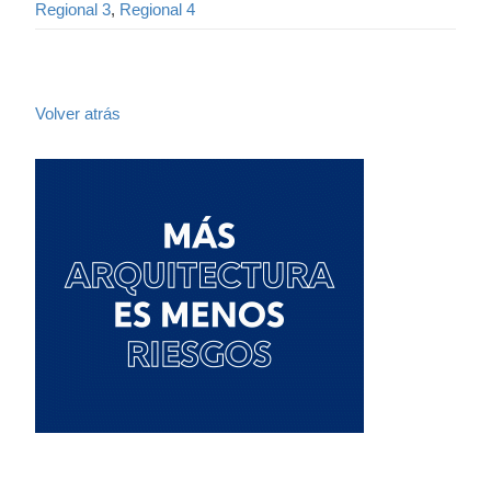
Regional 3
,
Regional 4
Volver atrás