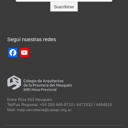
Seguí nuestras redes
Facebook
YouTube
Channel
Entre Ríos 553 Neuquén.
Tel/Fax Regional. +54 299 448-8710 / 4472532 / 4484616.
Mail: mdp-secretaria@canqn.org.ar