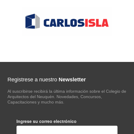
Registrese a nuestro
Newsletter
Al suscribirse recibirá la última información sobre el Colegio de
Arquitectos del Neuquén. Novedades, Concursos,
Capacitaciones y mucho más.