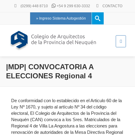
(0299) 448 8710
+54 9 299 630-3332
CONTACTO
» Ingreso Sistema Autogestión
|MDP| CONVOCATORIA A
ELECCIONES Regional 4
De conformidad con lo establecido en el Articulo 60 de la
Ley Nº 1670, y sujeto al artículo Nº 34 del código
electoral, El Colegio de Arquitectos de la Provincia del
Neuquén (CAN) convoca a los Sres. Matriculados de la
Regional 4 de Villa La Angostura a las elecciones para
renovación de autoridades de la Mesa Directiva Regional