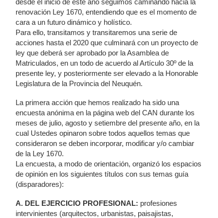
desde el inicio de este año seguimos caminando hacia la
renovación Ley 1670, entendiendo que es el momento de
cara a un futuro dinámico y holístico.
Para ello, transitamos y transitaremos una serie de
acciones hasta el 2020 que culminará con un proyecto de
ley que deberá ser aprobado por la Asamblea de
Matriculados, en un todo de acuerdo al Artículo 30º de la
presente ley, y posteriormente ser elevado a la Honorable
Legislatura de la Provincia del Neuquén.
La primera acción que hemos realizado ha sido una
encuesta anónima en la página web del CAN durante los
meses de julio, agosto y setiembre del presente año, en la
cual Ustedes opinaron sobre todos aquellos temas que
consideraron se deben incorporar, modificar y/o cambiar
de la Ley 1670.
La encuesta, a modo de orientación, organizó los espacios
de opinión en los siguientes títulos con sus temas guía
(disparadores):
A. DEL EJERCICIO PROFESIONAL:
profesiones
intervinientes (arquitectos, urbanistas, paisajistas,