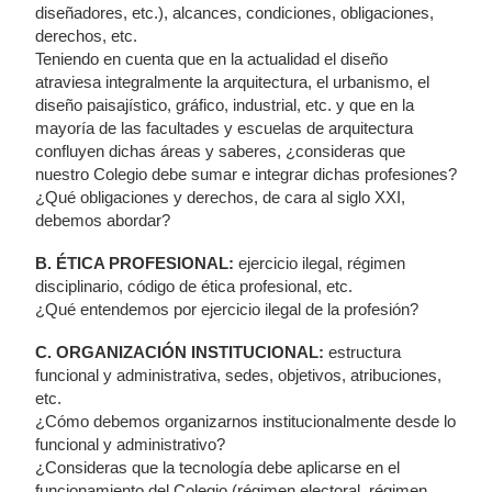
diseñadores, etc.), alcances, condiciones, obligaciones,
derechos, etc.
Teniendo en cuenta que en la actualidad el diseño
atraviesa integralmente la arquitectura, el urbanismo, el
diseño paisajístico, gráfico, industrial, etc. y que en la
mayoría de las facultades y escuelas de arquitectura
confluyen dichas áreas y saberes, ¿consideras que
nuestro Colegio debe sumar e integrar dichas profesiones?
¿Qué obligaciones y derechos, de cara al siglo XXI,
debemos abordar?
B. ÉTICA PROFESIONAL:
ejercicio ilegal, régimen
disciplinario, código de ética profesional, etc.
¿Qué entendemos por ejercicio ilegal de la profesión?
C. ORGANIZACIÓN INSTITUCIONAL:
estructura
funcional y administrativa, sedes, objetivos, atribuciones,
etc.
¿Cómo debemos organizarnos institucionalmente desde lo
funcional y administrativo?
¿Consideras que la tecnología debe aplicarse en el
funcionamiento del Colegio (régimen electoral, régimen