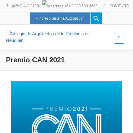
(0299) 448 8710
+54 9 299 630-3332
CONTACTO
» Ingreso Sistema Autogestión
Premio CAN 2021