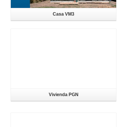
Casa VM3
Vivienda PGN