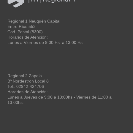
Regional 1 Neuquén Capital
Entre Ríos 553
Cod. Postal (8300)
Horarios de Atención:
Lunes a Viernes de 9:00 Hs. a 13:00 Hs
Regional 2 Zapala
Bº Nordestron Local 8
Tel.: 02942-424706
Horarios de Atención:
Lunes a Jueves de 9:00 a 13:00hs - Viernes de 11:00 a
13:00hs.