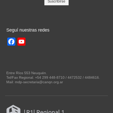
Seguí nuestras redes
Facebook
YouTube
Channel
Entre Ríos 553 Neuquén.
Tel/Fax Regional. +54 299 448-8710 / 4472532 / 4484616.
Mail: mdp-secretaria@canqn.org.ar