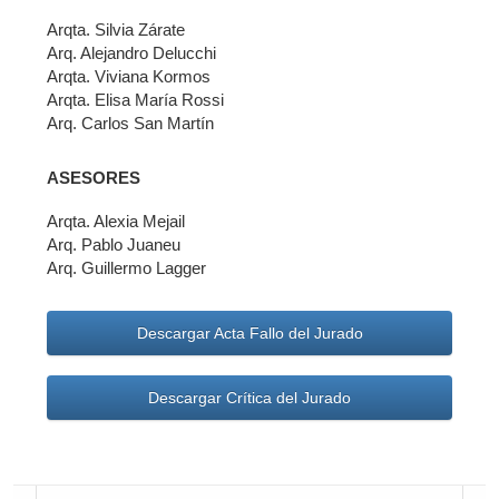
Arqta. Silvia Zárate
Arq. Alejandro Delucchi
Arqta. Viviana Kormos
Arqta. Elisa María Rossi
Arq. Carlos San Martín
ASESORES
Arqta. Alexia Mejail
Arq. Pablo Juaneu
Arq. Guillermo Lagger
Descargar Acta Fallo del Jurado
Descargar Crítica del Jurado