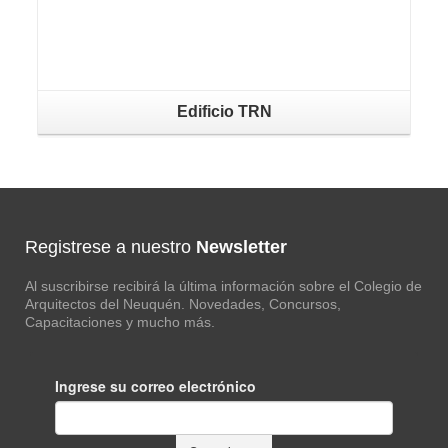
Edificio TRN
Registrese a nuestro
Newsletter
Al suscribirse recibirá la última información sobre el Colegio de
Arquitectos del Neuquén. Novedades, Concursos,
Capacitaciones y mucho más.